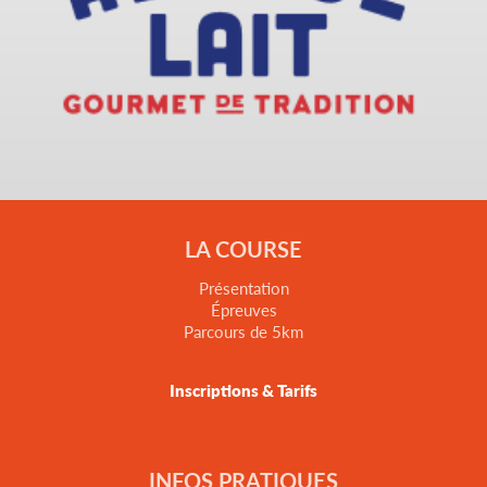
LA COURSE
Présentation
Épreuves
Parcours de 5km
Inscriptions & Tarifs
INFOS PRATIQUES