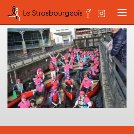
D80_9047 (Copier)