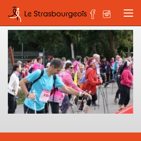
IMG_8228