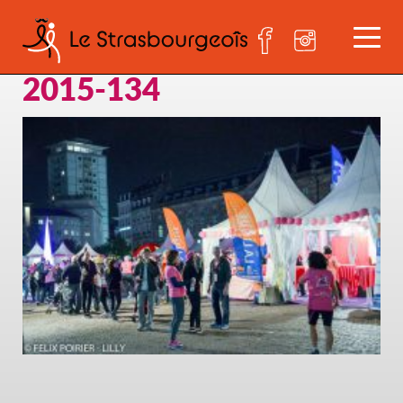
LILLY-FELIX-SBGEOISE-
2015-134