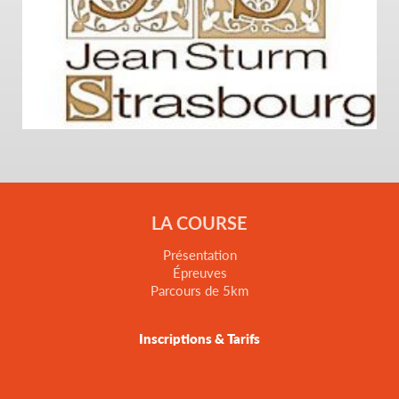
LA COURSE
Présentation
Épreuves
Parcours de 5km
Inscriptions & Tarifs