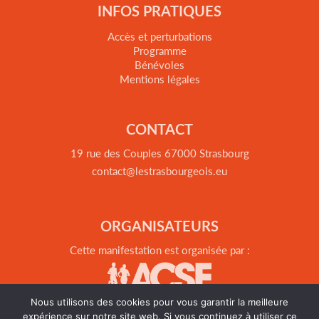
INFOS PRATIQUES
Accès et perturbations
Programme
Bénévoles
Mentions légales
CONTACT
19 rue des Couples 67000 Strasbourg
contact@lestrasbourgeois.eu
ORGANISATEURS
Cette manifestation est organisée par :
Nous utilisons des cookies pour vous garantir la meilleure
expérience sur notre site web. Si vous continuez à utiliser ce