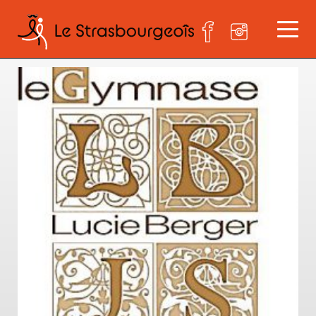
image001