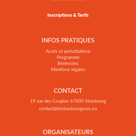
Inscriptions & Tarifs
INFOS PRATIQUES
Accès et perturbations
Programme
Bénévoles
Mentions légales
CONTACT
19 rue des Couples 67000 Strasbourg
contact@lestrasbourgeois.eu
ORGANISATEURS