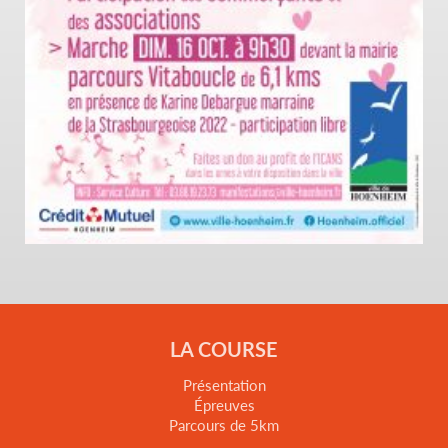
LA COURSE
Présentation
Épreuves
Parcours de 5km