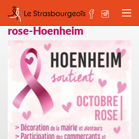
2022-affiche-octobre-
rose-Hoenheim