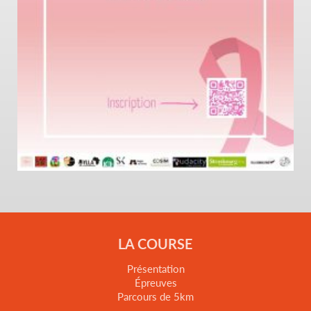
LA COURSE
Présentation
Épreuves
Parcours de 5km