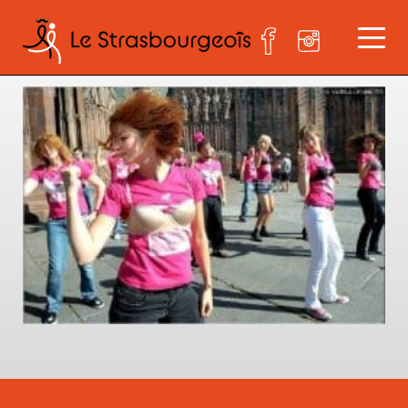
flash mob