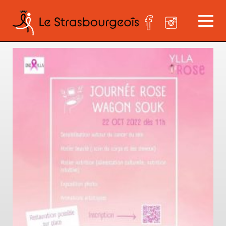
journée rose wagon souk