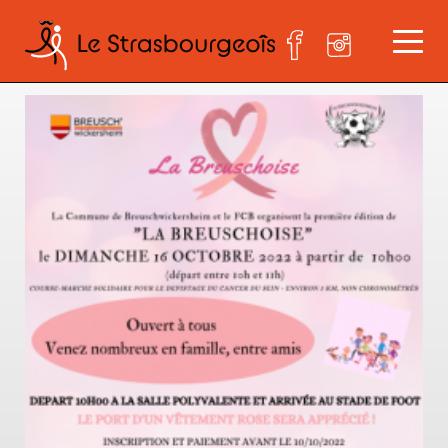
La Breuschoise 1 bd