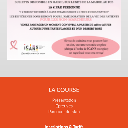
LA COURSE
Présentation
Épreuves
Parcours de 5km
Inscriptions & Tarifs