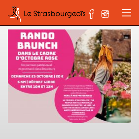
rando brunch